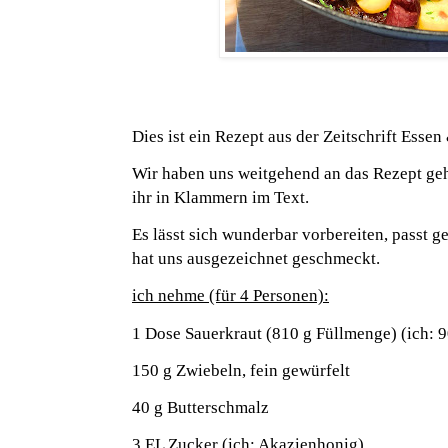
Dies ist ein Rezept aus der Zeitschrift Esse
Wir haben uns weitgehend an das Rezept ge
ihr in Klammern im Text.
Es lässt sich wunderbar vorbereiten, passt ge
hat uns ausgezeichnet geschmeckt.
ich nehme (für 4 Personen):
1 Dose Sauerkraut (810 g Füllmenge) (ich: 9
150 g Zwiebeln, fein gewürfelt
40 g Butterschmalz
3 EL Zucker (ich: Akazienhonig)