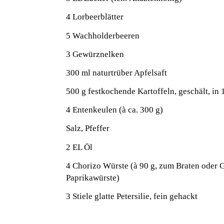
4 Lorbeerblätter
5 Wachholderbeeren
3 Gewürznelken
300 ml naturtrüber Apfelsaft
500 g festkochende Kartoffeln, geschält, in 
4 Entenkeulen (à ca. 300 g)
Salz, Pfeffer
2 EL Öl
4 Chorizo Würste (à 90 g, zum Braten oder Gr
Paprikawürste)
3 Stiele glatte Petersilie, fein gehackt