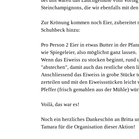
bei uns waren das Lauchgemüse vom Vortag 
Steinchampignons, die wir ebenfalls mit de
Zur Krönung kommen noch Eier, zubereitet 
Schuhbeck hinzu:
Pro Person 2 Eier in etwas Butter in der Pfan
wie Spiegeleier, also möglichst ganz lassen.
Wenn das Eiweiss zu stocken beginnt, rund 
"abstechen", damit auch das restliche oben l
Anschliessend das Eiweiss in grobe Stücke t
zerteilen und mit den Eiweissstücken leicht
Pfeffer (frisch gemahlen aus der Mühle) wür
Voilà, das war es!
Noch ein herzliches Dankeschön an Britta 
Tamara für die Organisation dieser Aktion!