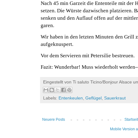
Nach 45 min Garzeit die Ententeile mit der 
setzen. Die Würste dazwischen platzieren. 
senken und den Auflauf offen auf der mittler
garen.
Wir haben in den letzten Minuten den Grill 
aufgeknuspert.
Vor dem Servieren mit Petersilie bestreuen.
Fazit: Wunderbar! Muss wiederholt werden-
Eingestellt von
Ti saluto Ticino/Bonjour Alsace
u
Labels:
Entenkeulen
,
Geflügel
,
Sauerkraut
Neuere Posts
Startsei
Mobile Version 