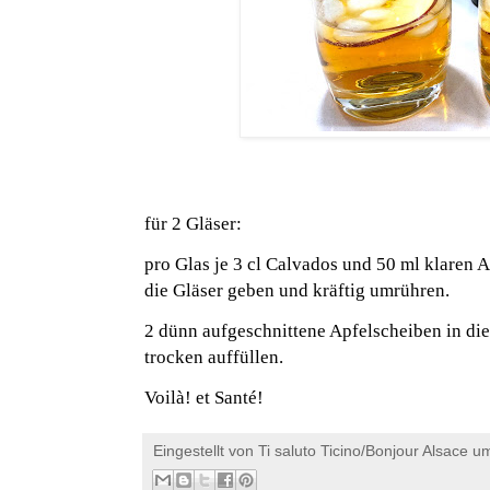
für 2 Gläser:
pro Glas je 3 cl Calvados und 50 ml klaren Ap
die Gläser geben und kräftig umrühren.
2 dünn aufgeschnittene Apfelscheiben in die
trocken auffüllen.
Voilà! et Santé!
Eingestellt von
Ti saluto Ticino/Bonjour Alsace
u